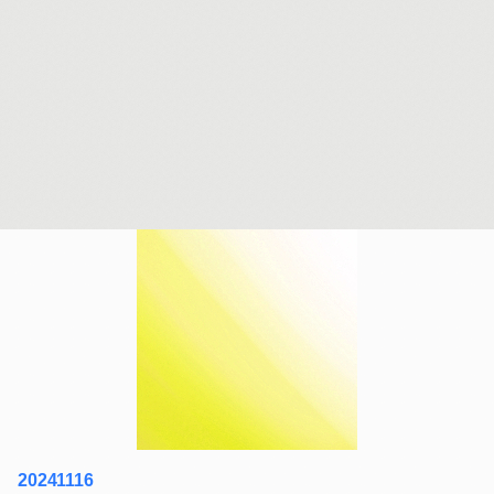
20241116