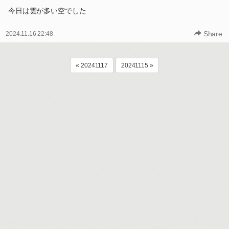
今日は雲が多い空でした
Share
2024.11.16 22:48
« 20241117
20241115 »