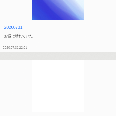
20200731
お昼は晴れていた
2020.07.31 22:01