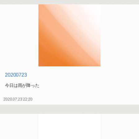
20200723
今日は雨が降った
2020.07.23 22:20