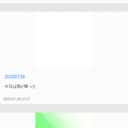
20200728
今日は雨が降った
2020.07.28 22:17