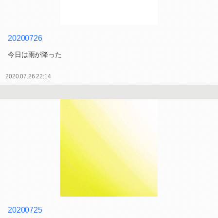
20200726
今日は雨が降った
2020.07.26 22:14
20200725