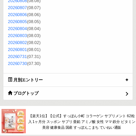
20260808
(08.08)
20260807
(08.07)
20260806
(08.06)
20260805
(08.05)
20260804
(08.04)
20260803
(08.03)
20260802
(08.02)
20260801
(08.01)
20260731
(07.31)
20260730
(07.30)
月別エントリー
ブログトップ
【楽天1位】【公式】すっぽん小町 コラーゲン サプリメント 62粒
入 1ヶ月分 スッポン サプリ 亜鉛 アミノ酸 女性 ママ 鉄分 ビタミン
美容 健康食品 国産 すっぽんこまち ていねい通販