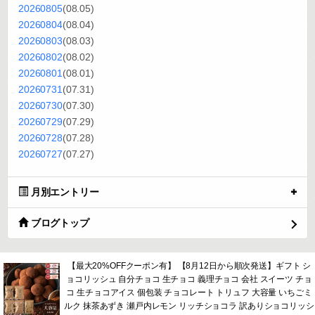
20260805
(08.05)
20260804
(08.04)
20260803
(08.03)
20260802
(08.02)
20260801
(08.01)
20260731
(07.31)
20260730
(07.30)
20260729
(07.29)
20260728
(07.28)
20260727
(07.27)
月別エントリー
ブログトップ
【最大20%OFFクーポン有】 【8月12日から順次発送】ギフト シ
ョコリッシュ 自分チョコ 生チョコ 義理チョコ 会社 スイーツ チョ
コ 生チョコアイス 個包装 チョコレート トリュフ 大容量 いちごミ
ルク 抹茶あずき 瀬戸内レモン リッチショコラ 訳ありショコリッシ