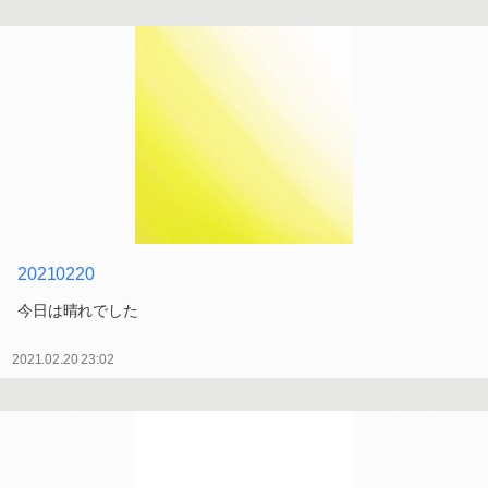
20210220
今日は晴れでした
2021.02.20 23:02