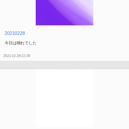
20210228
今日は晴れでした
2021.02.28 22:39