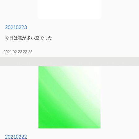
20210223
今日は雲が多い空でした
2021.02.23 22:25
20210222