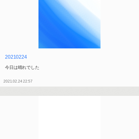
20210224
今日は晴れでした
2021.02.24 22:57