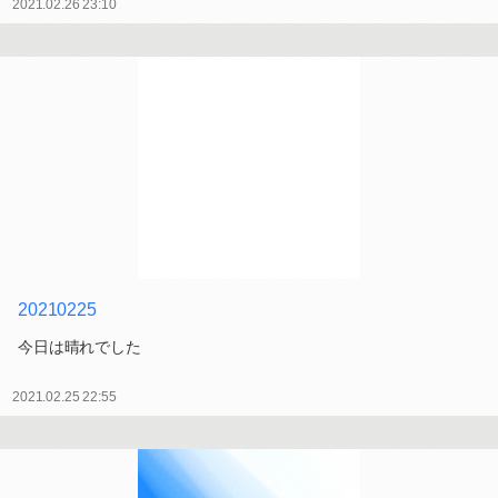
2021.02.26 23:10
20210225
今日は晴れでした
2021.02.25 22:55