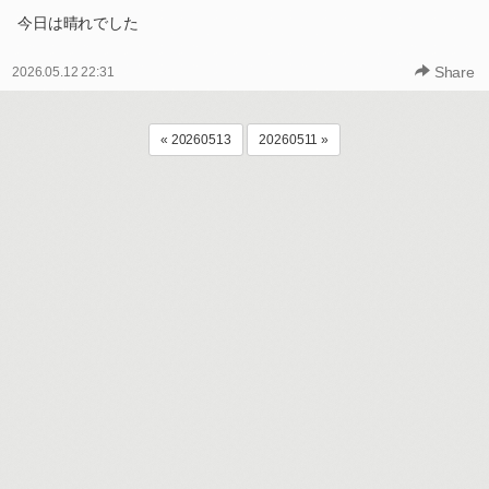
今日は晴れでした
Share
2026.05.12 22:31
« 20260513
20260511 »