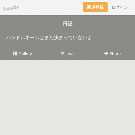
tuna.be
新規登録
ログイン
日記
ハンドルネームはまだ決まっていないよ
Gallery
Love
Share