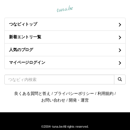
tuna.be
つなビィトップ
新着エントリ一覧
人気のブログ
マイページログイン
良くある質問と答え
/
プライバシーポリシー
/
利用規約
/
お問い合わせ
/
開発・運営
©2004-
tuna.be
All rights reserved.