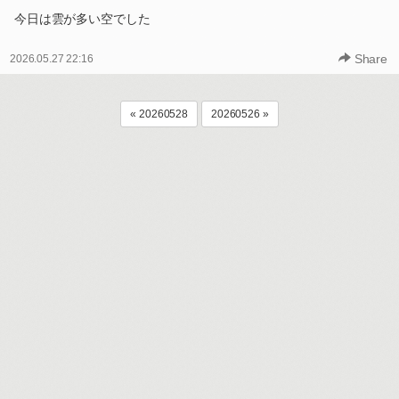
今日は雲が多い空でした
Share
2026.05.27 22:16
« 20260528
20260526 »