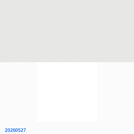
20260527