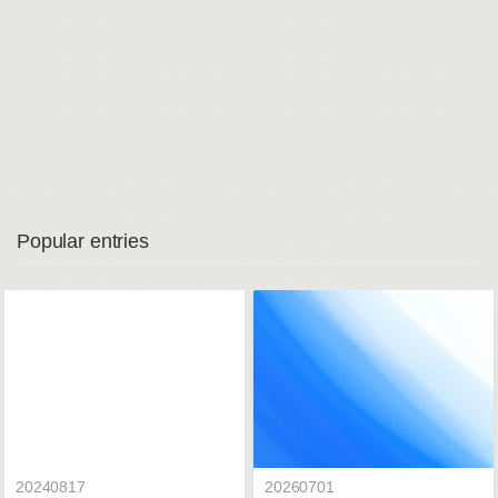
Popular entries
20240817
20260701