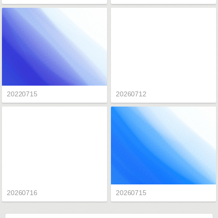
20220715
20260712
20260716
20260715