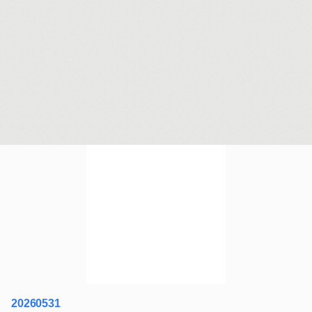
20260531