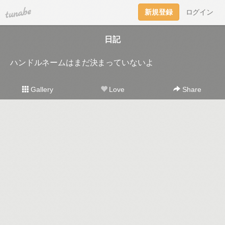
tuna.be
新規登録
ログイン
日記
ハンドルネームはまだ決まっていないよ
Gallery
Love
Share