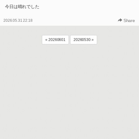
今日は晴れでした
Share
2026.05.31 22:18
« 20260601
20260530 »